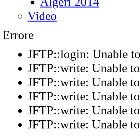
Algeri 2014
Video
Errore
JFTP::login: Unable to
JFTP::write: Unable t
JFTP::write: Unable t
JFTP::write: Unable t
JFTP::write: Unable t
JFTP::write: Unable t