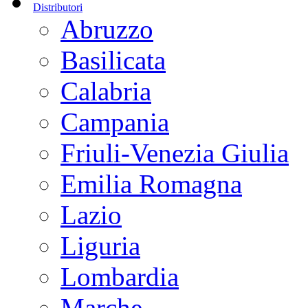
Distributori
Abruzzo
Basilicata
Calabria
Campania
Friuli-Venezia Giulia
Emilia Romagna
Lazio
Liguria
Lombardia
Marche