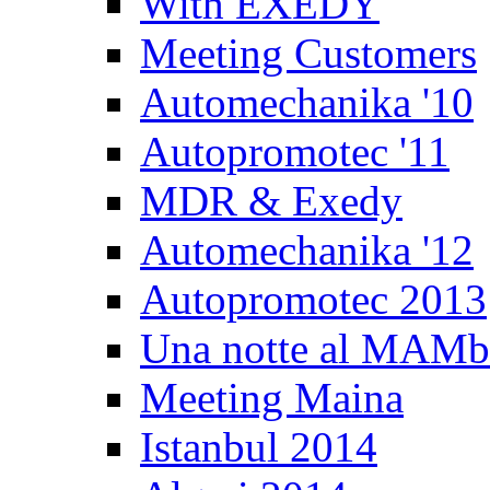
With EXEDY
Meeting Customers
Automechanika '10
Autopromotec '11
MDR & Exedy
Automechanika '12
Autopromotec 2013
Una notte al MAM
Meeting Maina
Istanbul 2014