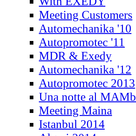
With EXEDY
Meeting Customers
Automechanika '10
Autopromotec '11
MDR & Exedy
Automechanika '12
Autopromotec 2013
Una notte al MAM
Meeting Maina
Istanbul 2014