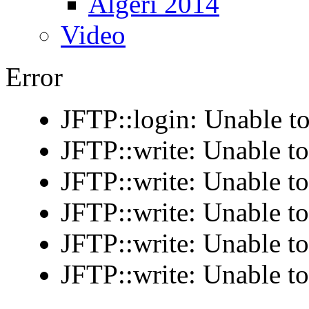
Algeri 2014
Video
Error
JFTP::login: Unable to
JFTP::write: Unable t
JFTP::write: Unable t
JFTP::write: Unable t
JFTP::write: Unable t
JFTP::write: Unable t