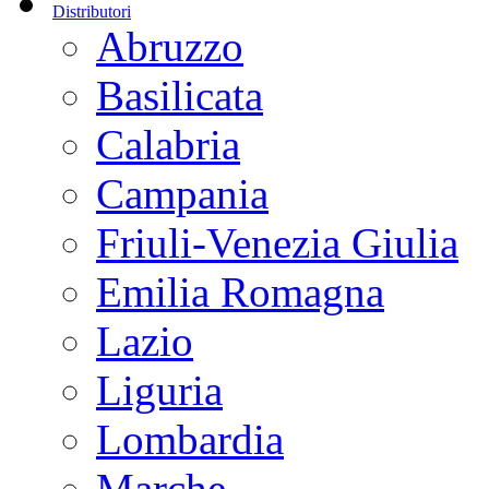
Distributori
Abruzzo
Basilicata
Calabria
Campania
Friuli-Venezia Giulia
Emilia Romagna
Lazio
Liguria
Lombardia
Marche