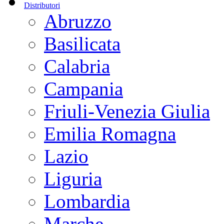
Distributori
Abruzzo
Basilicata
Calabria
Campania
Friuli-Venezia Giulia
Emilia Romagna
Lazio
Liguria
Lombardia
Marche