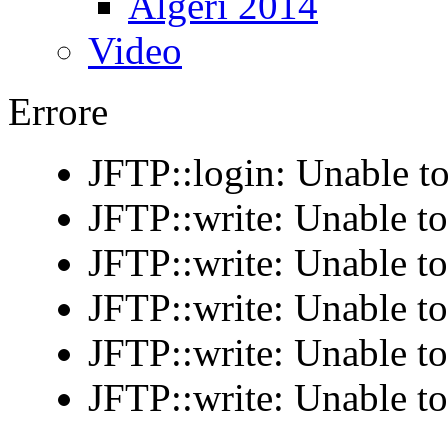
Algeri 2014
Video
Errore
JFTP::login: Unable to
JFTP::write: Unable t
JFTP::write: Unable t
JFTP::write: Unable t
JFTP::write: Unable t
JFTP::write: Unable t