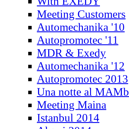
With EXEDY
Meeting Customers
Automechanika '10
Autopromotec '11
MDR & Exedy
Automechanika '12
Autopromotec 2013
Una notte al MAM
Meeting Maina
Istanbul 2014