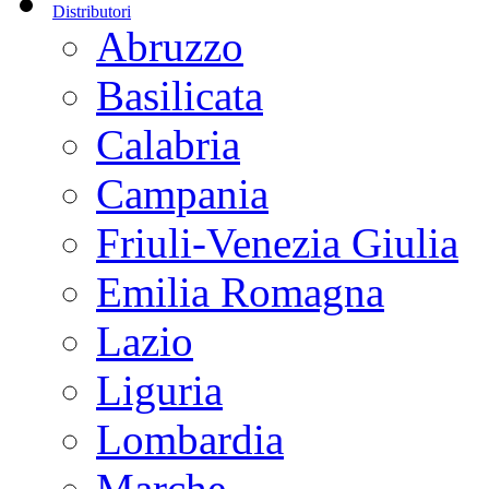
Distributori
Abruzzo
Basilicata
Calabria
Campania
Friuli-Venezia Giulia
Emilia Romagna
Lazio
Liguria
Lombardia
Marche