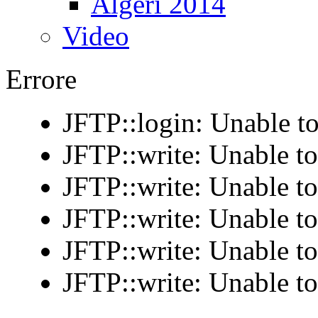
Algeri 2014
Video
Errore
JFTP::login: Unable to
JFTP::write: Unable t
JFTP::write: Unable t
JFTP::write: Unable t
JFTP::write: Unable t
JFTP::write: Unable t