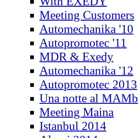
With EXEDY
Meeting Customers
Automechanika '10
Autopromotec '11
MDR & Exedy
Automechanika '12
Autopromotec 2013
Una notte al MAM
Meeting Maina
Istanbul 2014