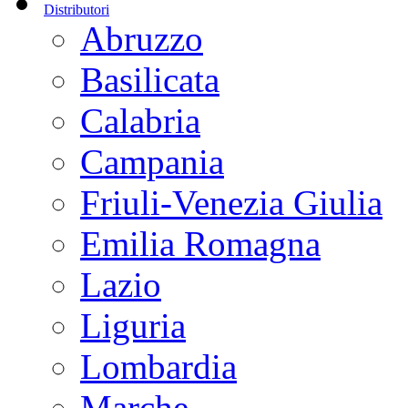
Distributori
Abruzzo
Basilicata
Calabria
Campania
Friuli-Venezia Giulia
Emilia Romagna
Lazio
Liguria
Lombardia
Marche