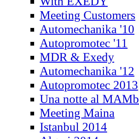
With EXEDY
Meeting Customers
Automechanika '10
Autopromotec '11
MDR & Exedy
Automechanika '12
Autopromotec 2013
Una notte al MAM
Meeting Maina
Istanbul 2014