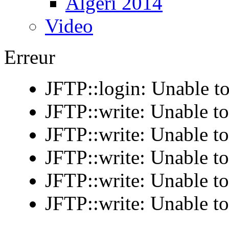
Algeri 2014
Video
Erreur
JFTP::login: Unable to
JFTP::write: Unable t
JFTP::write: Unable t
JFTP::write: Unable t
JFTP::write: Unable t
JFTP::write: Unable t