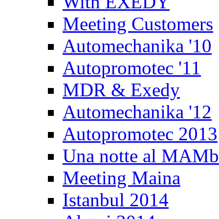
With EXEDY
Meeting Customers
Automechanika '10
Autopromotec '11
MDR & Exedy
Automechanika '12
Autopromotec 2013
Una notte al MAM
Meeting Maina
Istanbul 2014