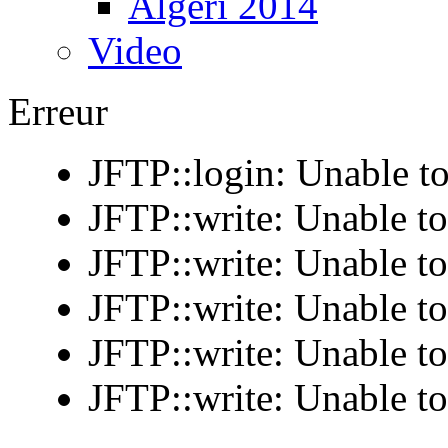
Algeri 2014
Video
Erreur
JFTP::login: Unable to
JFTP::write: Unable t
JFTP::write: Unable t
JFTP::write: Unable t
JFTP::write: Unable t
JFTP::write: Unable t