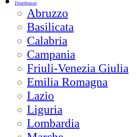
Distributori
Abruzzo
Basilicata
Calabria
Campania
Friuli-Venezia Giulia
Emilia Romagna
Lazio
Liguria
Lombardia
Marche