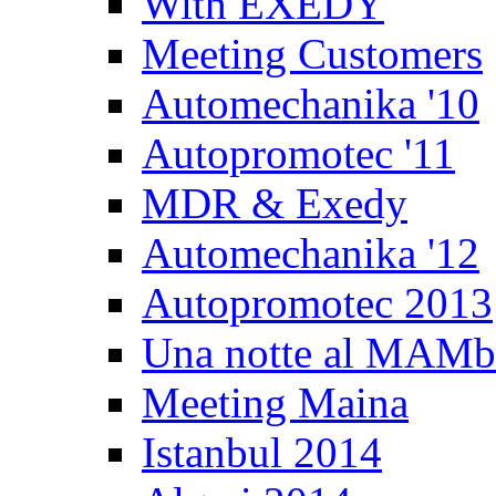
With EXEDY
Meeting Customers
Automechanika '10
Autopromotec '11
MDR & Exedy
Automechanika '12
Autopromotec 2013
Una notte al MAM
Meeting Maina
Istanbul 2014