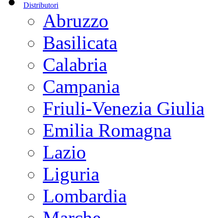
Distributori
Abruzzo
Basilicata
Calabria
Campania
Friuli-Venezia Giulia
Emilia Romagna
Lazio
Liguria
Lombardia
Marche