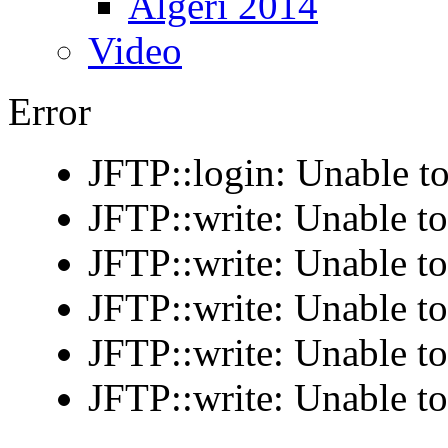
Algeri 2014
Video
Error
JFTP::login: Unable to
JFTP::write: Unable t
JFTP::write: Unable t
JFTP::write: Unable t
JFTP::write: Unable t
JFTP::write: Unable t