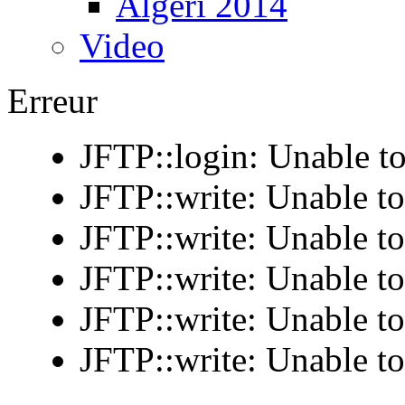
Algeri 2014
Video
Erreur
JFTP::login: Unable to
JFTP::write: Unable t
JFTP::write: Unable t
JFTP::write: Unable t
JFTP::write: Unable t
JFTP::write: Unable t