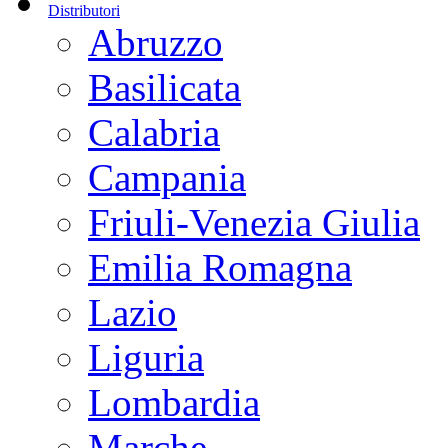
Distributori
Abruzzo
Basilicata
Calabria
Campania
Friuli-Venezia Giulia
Emilia Romagna
Lazio
Liguria
Lombardia
Marche