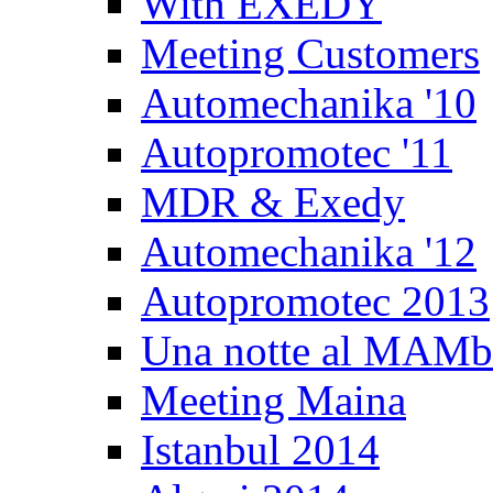
With EXEDY
Meeting Customers
Automechanika '10
Autopromotec '11
MDR & Exedy
Automechanika '12
Autopromotec 2013
Una notte al MAM
Meeting Maina
Istanbul 2014