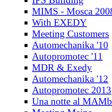
MIMS - Mosca 200
With EXEDY
Meeting Customers
Automechanika '10
Autopromotec '11
MDR & Exedy
Automechanika '12
Autopromotec 2013
Una notte al MAM