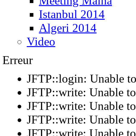
Meeting Maina
Istanbul 2014
Algeri 2014
Video
Erreur
JFTP::login: Unable to
JFTP::write: Unable t
JFTP::write: Unable t
JFTP::write: Unable t
JFTP::write: Unable t