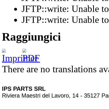
JFTP::write: Unable t
JFTP::write: Unable t
Raggiungici
There are no translations av
IPS PARTS SRL
Riviera Maestri del Lavoro, 14 - 35127 Pa