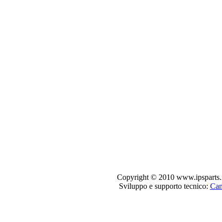
Copyright © 2010 www.ipsparts.it. T
Sviluppo e supporto tecnico:
Can