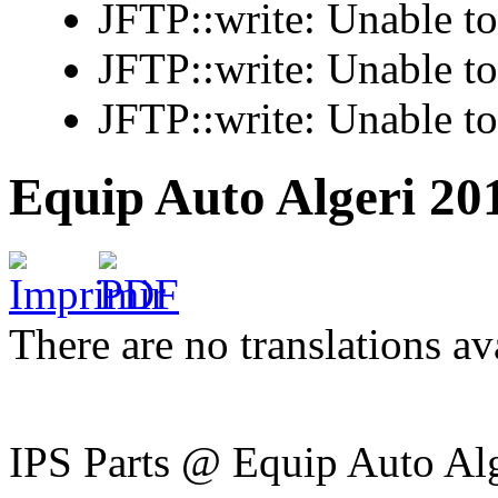
JFTP::write: Unable t
JFTP::write: Unable t
JFTP::write: Unable t
Equip Auto Algeri 20
There are no translations av
IPS Parts @ Equip Auto Al