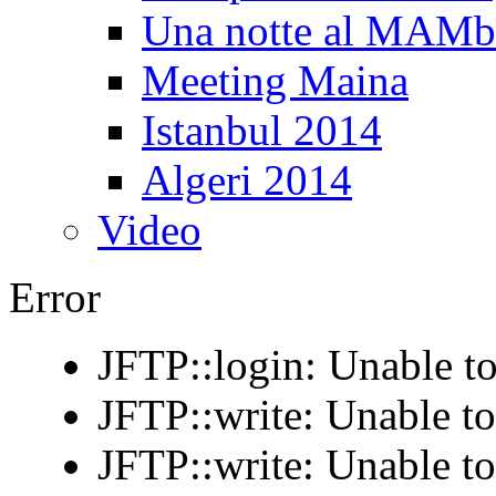
Una notte al MAM
Meeting Maina
Istanbul 2014
Algeri 2014
Video
Error
JFTP::login: Unable to
JFTP::write: Unable t
JFTP::write: Unable t