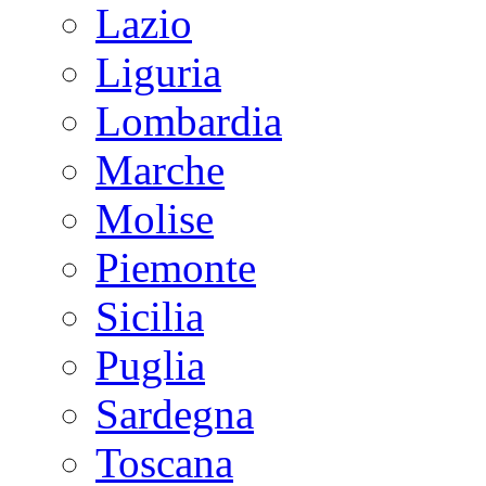
Lazio
Liguria
Lombardia
Marche
Molise
Piemonte
Sicilia
Puglia
Sardegna
Toscana