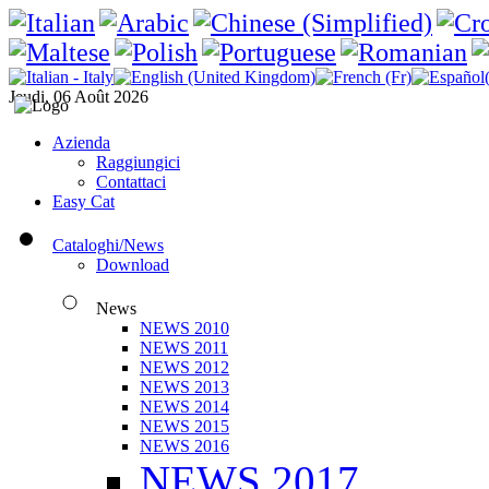
Jeudi, 06 Août 2026
Azienda
Raggiungici
Contattaci
Easy Cat
Cataloghi/News
Download
News
NEWS 2010
NEWS 2011
NEWS 2012
NEWS 2013
NEWS 2014
NEWS 2015
NEWS 2016
NEWS 2017