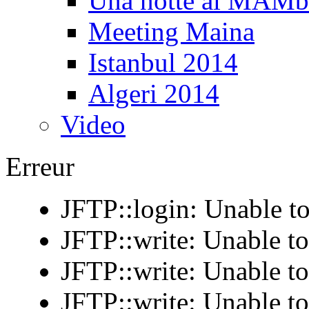
Una notte al MAM
Meeting Maina
Istanbul 2014
Algeri 2014
Video
Erreur
JFTP::login: Unable to
JFTP::write: Unable t
JFTP::write: Unable t
JFTP::write: Unable t