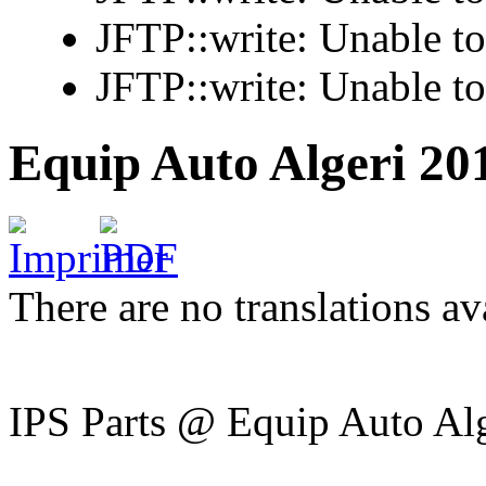
JFTP::write: Unable t
JFTP::write: Unable t
Equip Auto Algeri 20
There are no translations av
IPS Parts @ Equip Auto Al