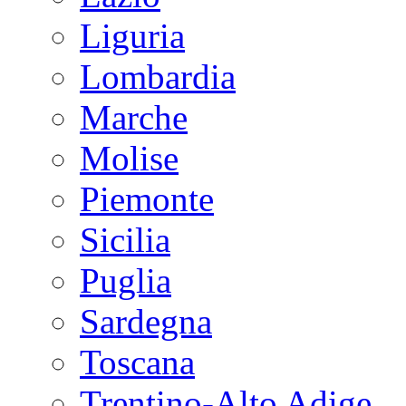
Liguria
Lombardia
Marche
Molise
Piemonte
Sicilia
Puglia
Sardegna
Toscana
Trentino-Alto Adige