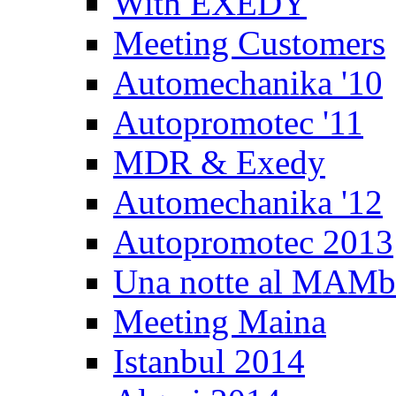
With EXEDY
Meeting Customers
Automechanika '10
Autopromotec '11
MDR & Exedy
Automechanika '12
Autopromotec 2013
Una notte al MAM
Meeting Maina
Istanbul 2014