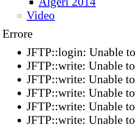
Algeri 2014
Video
Errore
JFTP::login: Unable to
JFTP::write: Unable t
JFTP::write: Unable t
JFTP::write: Unable t
JFTP::write: Unable t
JFTP::write: Unable t