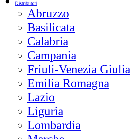
Distributori
Abruzzo
Basilicata
Calabria
Campania
Friuli-Venezia Giulia
Emilia Romagna
Lazio
Liguria
Lombardia
Marche