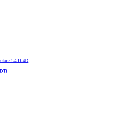
motore 1.4 D-4D
CDTi