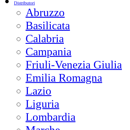
Distributori
Abruzzo
Basilicata
Calabria
Campania
Friuli-Venezia Giulia
Emilia Romagna
Lazio
Liguria
Lombardia
Marche