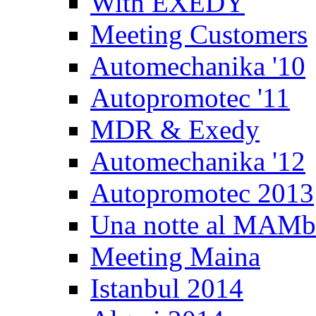
With EXEDY
Meeting Customers
Automechanika '10
Autopromotec '11
MDR & Exedy
Automechanika '12
Autopromotec 2013
Una notte al MAM
Meeting Maina
Istanbul 2014