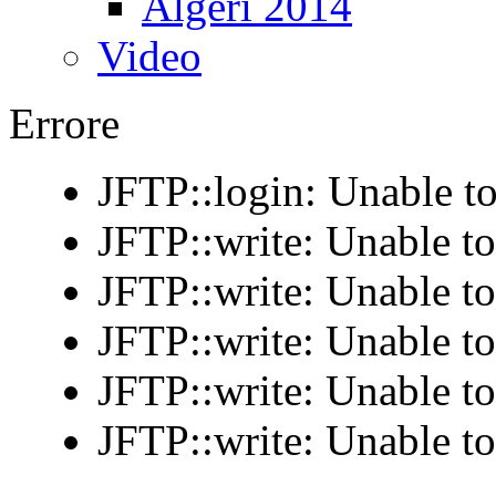
Algeri 2014
Video
Errore
JFTP::login: Unable to
JFTP::write: Unable t
JFTP::write: Unable t
JFTP::write: Unable t
JFTP::write: Unable t
JFTP::write: Unable t