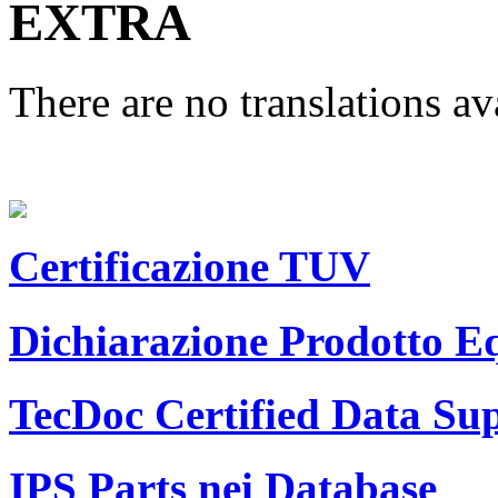
EXTRA
There are no translations av
Certificazione TUV
Dichiarazione Prodotto E
TecDoc Certified Data Sup
IPS Parts nei Database