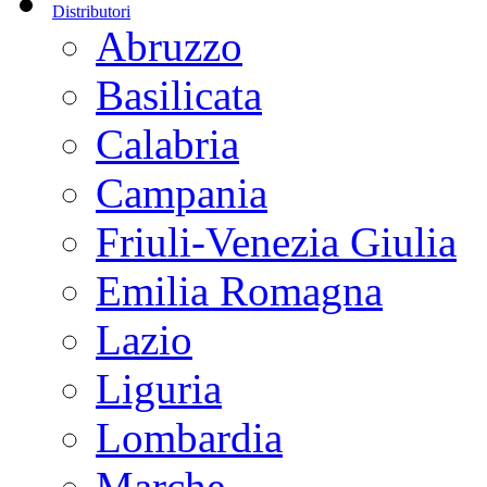
Distributori
Abruzzo
Basilicata
Calabria
Campania
Friuli-Venezia Giulia
Emilia Romagna
Lazio
Liguria
Lombardia
Marche