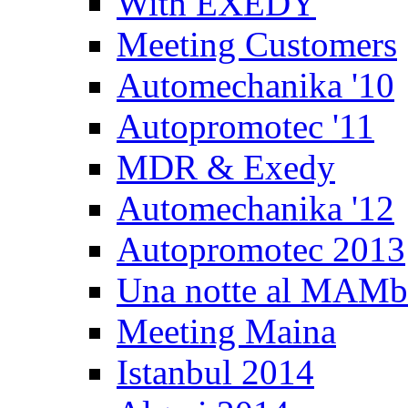
With EXEDY
Meeting Customers
Automechanika '10
Autopromotec '11
MDR & Exedy
Automechanika '12
Autopromotec 2013
Una notte al MAM
Meeting Maina
Istanbul 2014