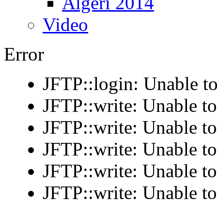
Algeri 2014
Video
Error
JFTP::login: Unable to
JFTP::write: Unable t
JFTP::write: Unable t
JFTP::write: Unable t
JFTP::write: Unable t
JFTP::write: Unable t