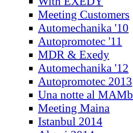
With EXEDY
Meeting Customers
Automechanika '10
Autopromotec '11
MDR & Exedy
Automechanika '12
Autopromotec 2013
Una notte al MAM
Meeting Maina
Istanbul 2014