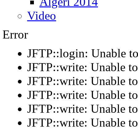
Algeri 2014
Video
Error
JFTP::login: Unable to
JFTP::write: Unable t
JFTP::write: Unable t
JFTP::write: Unable t
JFTP::write: Unable t
JFTP::write: Unable t