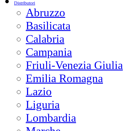
Distributori
Abruzzo
Basilicata
Calabria
Campania
Friuli-Venezia Giulia
Emilia Romagna
Lazio
Liguria
Lombardia
Marche