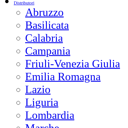
Distributori
Abruzzo
Basilicata
Calabria
Campania
Friuli-Venezia Giulia
Emilia Romagna
Lazio
Liguria
Lombardia
Marche