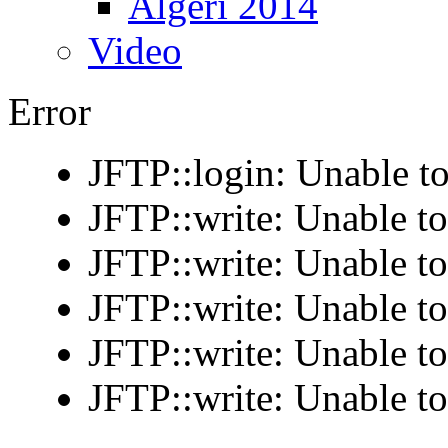
Algeri 2014
Video
Error
JFTP::login: Unable to
JFTP::write: Unable t
JFTP::write: Unable t
JFTP::write: Unable t
JFTP::write: Unable t
JFTP::write: Unable t