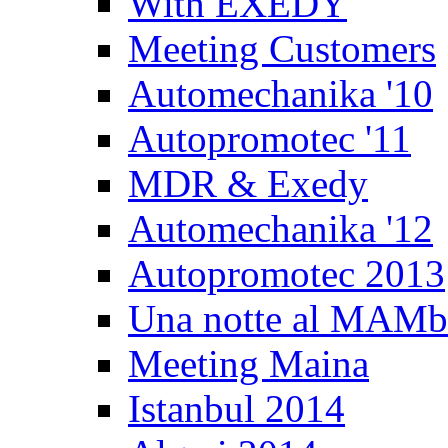
With EXEDY
Meeting Customers
Automechanika '10
Autopromotec '11
MDR & Exedy
Automechanika '12
Autopromotec 2013
Una notte al MAM
Meeting Maina
Istanbul 2014