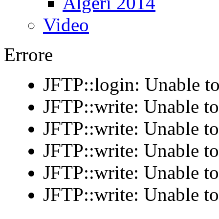
Algeri 2014
Video
Errore
JFTP::login: Unable to
JFTP::write: Unable t
JFTP::write: Unable t
JFTP::write: Unable t
JFTP::write: Unable t
JFTP::write: Unable t