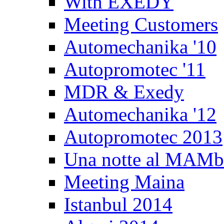
With EXEDY
Meeting Customers
Automechanika '10
Autopromotec '11
MDR & Exedy
Automechanika '12
Autopromotec 2013
Una notte al MAM
Meeting Maina
Istanbul 2014