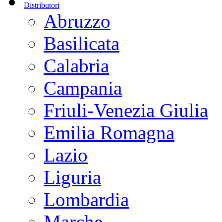
Distributori
Abruzzo
Basilicata
Calabria
Campania
Friuli-Venezia Giulia
Emilia Romagna
Lazio
Liguria
Lombardia
Marche